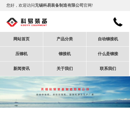
您好，欢迎访问
无锡科易装备制造有限公司
官网!
网站首页
产品分类
自动铆接机
压铆机
铆接机
什么是铆接
新闻资讯
关于我们
联系我们