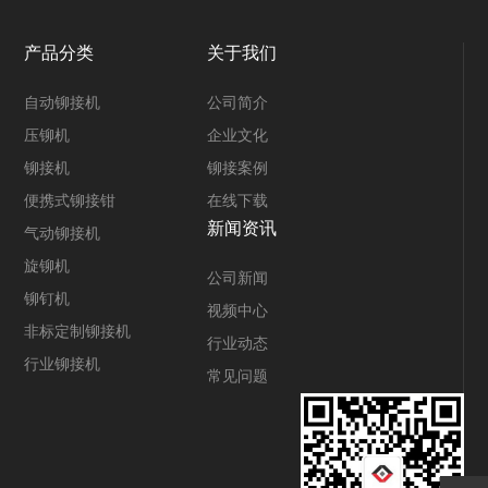
产品分类
关于我们
自动铆接机
公司简介
压铆机
企业文化
铆接机
铆接案例
便携式铆接钳
在线下载
新闻资讯
气动铆接机
旋铆机
公司新闻
铆钉机
视频中心
非标定制铆接机
行业动态
行业铆接机
常见问题